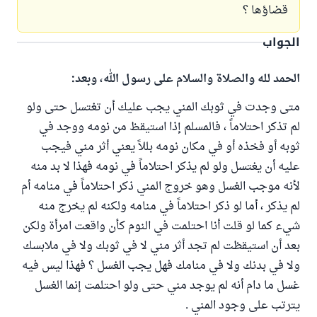
قضاؤها ؟
الجواب
الحمد لله والصلاة والسلام على رسول الله، وبعد:
متى وجدت في ثوبك المني يجب عليك أن تغتسل حتى ولو
لم تذكر احتلاماً ، فالمسلم إذا استيقظ من نومه ووجد في
ثوبه أو فخذه أو في مكان نومه بللاً يعني أثر مني فيجب
عليه أن يغتسل ولو لم يذكر احتلاماً في نومه فهذا لا بد منه
لأنه موجب الغسل وهو خروج المني ذكر احتلاماً في منامه أم
لم يذكر ، أما لو ذكر احتلاماً في منامه ولكنه لم يخرج منه
شيء كما لو قلت أنا احتلمت في النوم كأن واقعت امرأة ولكن
بعد أن استيقظت لم تجد أثر مني لا في ثوبك ولا في ملابسك
ولا في بدنك ولا في منامك فهل يجب الغسل ؟ فهذا ليس فيه
غسل ما دام أنه لم يوجد مني حتى ولو احتلمت إنما الغسل
يترتب على وجود المني .