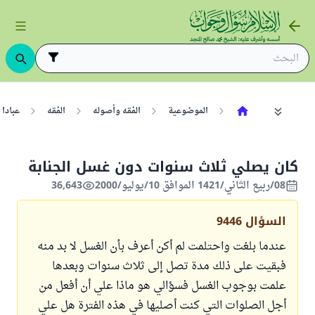
الموضوعية
الفقه وأصوله
الفقه
عبادا
كان يصلي ثلاث سنوات دون غسل الجنابة
08/ربيع الثاني/1421 الموافق 10/يوليو/2000
36,643
السؤال
9446
عندما بلغت واحتلمت لم أكن أعرف بأن الغسل لا بد منه
فبقيت على ذلك مدة تصل إلى ثلاث سنوات وبعدها
علمت بوجوب الغسل فسؤالي هو ماذا علي أن أفعل من
أجل الصلوات التي كنت أصليها في هذه الفترة هل علي