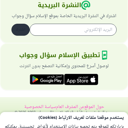
النشرة البريدية
اشترك في النشرة البريدية الخاصة بموقع الإسلام سؤال وجواب
اشترك
تطبيق الإسلام سؤال وجواب
لوصول أسرع للمحتوى وإمكانية التصفح بدون انترنت
حول الموقع
عن المشرف العام
سياسة الخصوصية
جميع الحقوق محفوظة لموقع الإسلام سؤال وجواب 1997-2025 ©
يستخدم موقعنا ملفات تعريف الارتباط (Cookies)
بزيارتكم للموقع يتم تجميع بيانات الاستخدام لأغراض تحسينية. يمكنكم