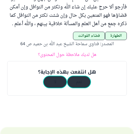
فأرجو ألا حرج عليك إن شاء الله وتكثر من النوافل وإن أمكن
قضاؤها فهو المتعين بكل حال وإن شئت تكثر من النوافل كما
ذكره جمع من أهل العلم والمسألة خلافية بينهم ، والله أعلم .
الطهارة
قضاء الفوائت
المصدر
:
فتاوى سماحة الشيخ عبد الله بن حميد ص 64
هل لديك ملاحظة حول المحتوى؟
هل انتفعت بهذه الإجابة؟
نعم
لا