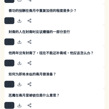
善功的报酬在斋月中重复加倍的程度是多少？
封斋的人在封斋时应该遵循的一部分圣行
他两年没有封斋了，现在不能还补斋戒，他应该怎么办？
如何为即将来临的斋月做准备？
Make an impact on millions of lives
with your contribution today
恶魔在斋月里被锁住是什么意思？
Your support is crucial for our mission.