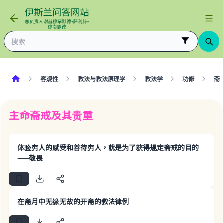
客观性
教法与教法原理学
教法学
功修
斋
主命斋戒及其贵重
体验穷人的感受和善待穷人，就是为了获得规定斋戒的目的
——敬畏
在斋月中无缘无故的开斋的教法律例