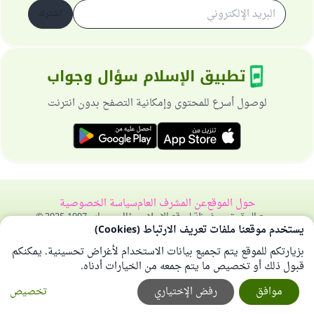
اشترك
تطبيق الإسلام سؤال وجواب
لوصول أسرع للمحتوى وإمكانية التصفح بدون انترنت
حول الموقع
عن المشرف العام
سياسة الخصوصية
جميع الحقوق محفوظة لموقع الإسلام سؤال وجواب 1997-2025 ©
يستخدم موقعنا ملفات تعريف الارتباط (Cookies)
بزيارتكم للموقع يتم تجميع بيانات الاستخدام لأغراض تحسينية. يمكنكم
قبول ذلك أو تخصيص ما يتم جمعه من الخيارات أدناه.
موافق
رفض الإختياري
تخصيص