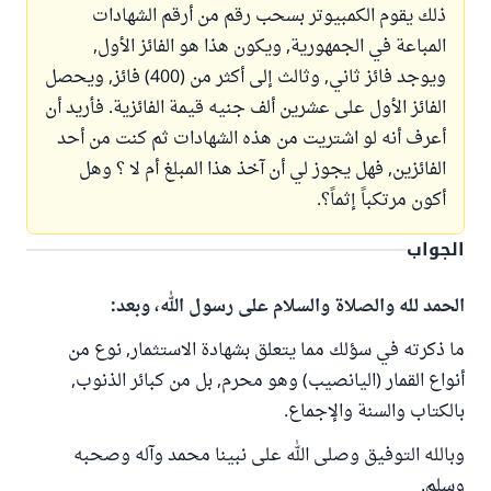
ذلك يقوم الكمبيوتر بسحب رقم من أرقم الشهادات
المباعة في الجمهورية, ويكون هذا هو الفائز الأول,
ويوجد فائز ثاني, وثالث إلى أكثر من (400) فائز, ويحصل
الفائز الأول على عشرين ألف جنيه قيمة الفائزية. فأريد أن
أعرف أنه لو اشتريت من هذه الشهادات ثم كنت من أحد
الفائزين, فهل يجوز لي أن آخذ هذا المبلغ أم لا ؟ وهل
أكون مرتكباً إثماً؟.
الجواب
الحمد لله والصلاة والسلام على رسول الله، وبعد:
ما ذكرته في سؤلك مما يتعلق بشهادة الاستثمار, نوع من
أنواع القمار (اليانصيب) وهو محرم, بل من كبائر الذنوب,
بالكتاب والسنة والإجماع.
وبالله التوفيق وصلى الله على نبينا محمد وآله وصحبه
وسلم.