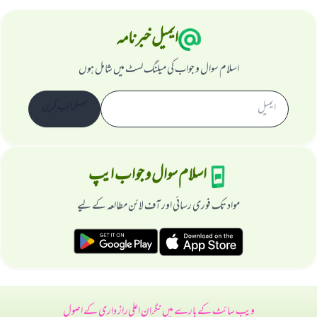
ایمیل خبرنامہ
اسلام سوال و جواب کی میلنگ لسٹ میں شامل ہوں
سبسکرائب کریں
اسلام سوال و جواب ایپ
مواد تک فوری رسائی اور آف لائن مطالعہ کے لیے
ویب سائٹ کے بارے میں
نگران اعلی
راز داری کے اصول