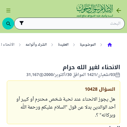
الموضوعية
العقيدة
الشرك وأنواعه
الانحناء لغ
الانحناء لغير الله حرام
03/شعبان/1421 الموافق 30/أكتوبر/2000
31,167
السؤال
10428
هل يجوز الانحناء عند تحية شخص محترم أو كبير أو
أحد الوالدين بدلا عن قول "السلام عليكم ورحمة الله
وبركاته" ؟.