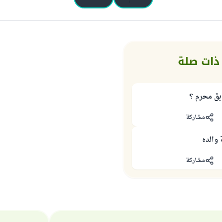
ذات صلة
بق محرم ؟
مشاركة
 والده
مشاركة