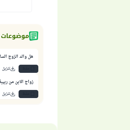
موضوعات 
هل والد الزوج السا
حفظ
تنزيل
زواج الابن من ربيبة
حفظ
تنزيل