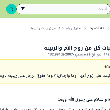
فقه الأسرة
حقوق وواجبات كل من زوج الأم والربيبة
ت كل من زوج الأم والربيبة
132,991
10
نت على زوج أمها ، وما واجباتها ؟ وما حقوق الرجل على ربيبته ، وما
ة والسلام على رسول الله، وبعد:
الزوجة من غير زوجها الحالي ، وهي من المحرمات تحريما مؤبدا عليه إ