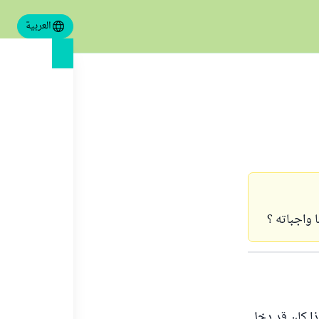
العربية
 واجباته ؟
ذا كان قد دخل