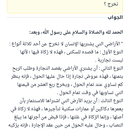
نخرج ؟
الجواب
الحمد لله والصلاة والسلام على رسول الله، وبعد:
" الأراضي التي يشتريها الإنسان لا تخرج عن أحد ثلاثة أنواع :
النوع الأول : ما قصده للسكنى ، فهذه لا زكاة فيها ؛ لأنها
ليست تجارية .
النوع الثاني : أن يشتري الأراضي بقصد التجارة وطلب الربح
بثمنها ، فهذه عروض تجارة إذا حال عليها الحول ، فإنه ينظر
كم تساوي عند تمام الحول ، ويخرج ربع العشر من قيمتها
التي تساويها في وقت تمام الحول .
النوع الثالث : أن يريد الأرض التي اشتراها للاستثمار بأن
يعمرها دكاكين أو عمارات سكنية لتأجيرها ، فهذه لا زكاة في
أصلها ، وإنما الزكاة في غلتها ، فإذا قبض من أجرتها ما يبلغ
النصاب ، وحال عليه الحول من حين عقد الإجارة ، فإنه يزكيه