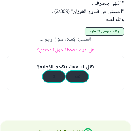
" انتهى بتصرف .
"المنتقى من فتاوى الفوزان" (2/309) .
والله أعلم .
زكاة عروض التجارة
المصدر
:
الإسلام سؤال وجواب
هل لديك ملاحظة حول المحتوى؟
هل انتفعت بهذه الإجابة؟
نعم
لا