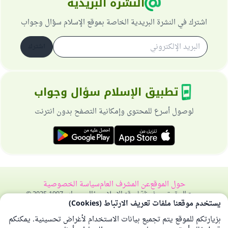
النشرة البريدية
اشترك في النشرة البريدية الخاصة بموقع الإسلام سؤال وجواب
اشترك
تطبيق الإسلام سؤال وجواب
لوصول أسرع للمحتوى وإمكانية التصفح بدون انترنت
حول الموقع
عن المشرف العام
سياسة الخصوصية
جميع الحقوق محفوظة لموقع الإسلام سؤال وجواب 1997-2025 ©
يستخدم موقعنا ملفات تعريف الارتباط (Cookies)
بزيارتكم للموقع يتم تجميع بيانات الاستخدام لأغراض تحسينية. يمكنكم