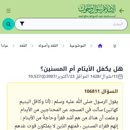
الموضوعية
الفقه وأصوله
الفقه
عبادا
هل يكفل الأيتام أم المسنين؟
11/شوال/1428 الموافق 23/أكتوبر/2007
10,527
السؤال
106811
يقول الرسول صلى الله عليه وسلم : (أنا وكافل اليتيم
كهاتين) سألت في المسجد عن المحتاجين من الأيتام
وعلمت أن هناك من هم أشد فقراً وحاجةً من الأيتام :
إنهم فقراء المسنين ، فمنهم الذين لا يملكون قوت غدهم