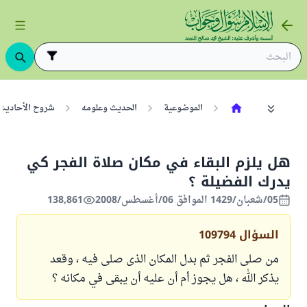
الموضوعية
الحديث وعلومه
شروح الأحاديث
هل يلزم البقاء في مكان صلاة الفجر كي
يدرك الفضيلة ؟
05/شعبان/1429 الموافق 06/أغسطس/2008
138,861
السؤال
109794
من صلى الفجر ثم بدل المكان الذى صلى فيه ، وقعد
يذكر الله ، هل يجوز أم أن عليه أن يبقى في مكانه ؟