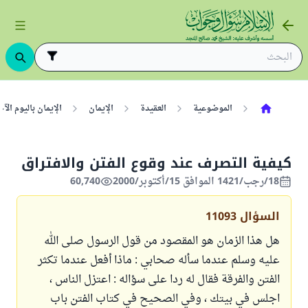
الموضوعية
العقيدة
الإيمان
الإيمان باليوم ال
كيفية التصرف عند وقوع الفتن والافتراق
18/رجب/1421 الموافق 15/أكتوبر/2000
60,740
السؤال
11093
هل هذا الزمان هو المقصود من قول الرسول صلى الله
عليه وسلم عندما سأله صحابي : ماذا أفعل عندما تكثر
الفتن والفرقة فقال له ردا على سؤاله : اعتزل الناس ،
اجلس في بيتك ، وفي الصحيح في كتاب الفتن باب