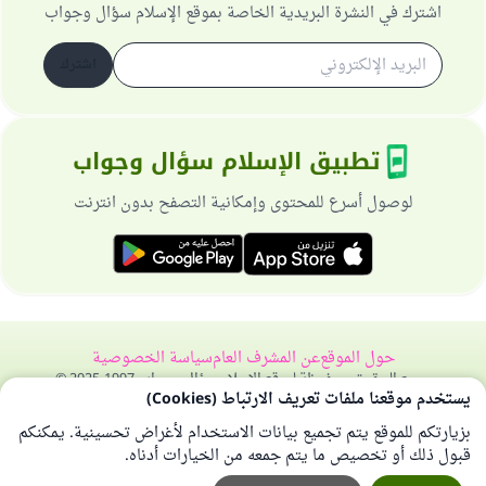
اشترك في النشرة البريدية الخاصة بموقع الإسلام سؤال وجواب
اشترك
تطبيق الإسلام سؤال وجواب
لوصول أسرع للمحتوى وإمكانية التصفح بدون انترنت
حول الموقع
عن المشرف العام
سياسة الخصوصية
جميع الحقوق محفوظة لموقع الإسلام سؤال وجواب 1997-2025 ©
يستخدم موقعنا ملفات تعريف الارتباط (Cookies)
بزيارتكم للموقع يتم تجميع بيانات الاستخدام لأغراض تحسينية. يمكنكم
قبول ذلك أو تخصيص ما يتم جمعه من الخيارات أدناه.