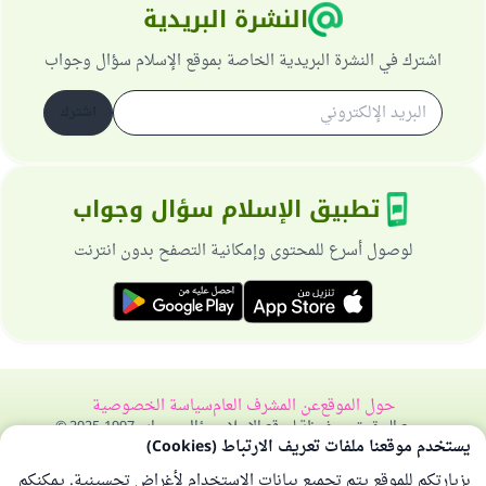
النشرة البريدية
اشترك في النشرة البريدية الخاصة بموقع الإسلام سؤال وجواب
اشترك
تطبيق الإسلام سؤال وجواب
لوصول أسرع للمحتوى وإمكانية التصفح بدون انترنت
حول الموقع
عن المشرف العام
سياسة الخصوصية
جميع الحقوق محفوظة لموقع الإسلام سؤال وجواب 1997-2025 ©
يستخدم موقعنا ملفات تعريف الارتباط (Cookies)
بزيارتكم للموقع يتم تجميع بيانات الاستخدام لأغراض تحسينية. يمكنكم