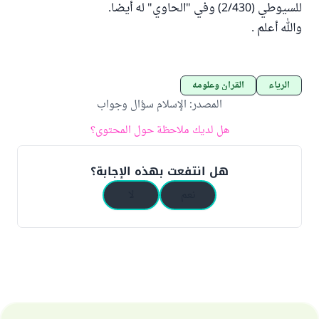
للسيوطي (2/430) وفي "الحاوي" له أيضا.
والله أعلم .
الرياء
القرآن وعلومه
المصدر
:
الإسلام سؤال وجواب
هل لديك ملاحظة حول المحتوى؟
هل انتفعت بهذه الإجابة؟
نعم
لا