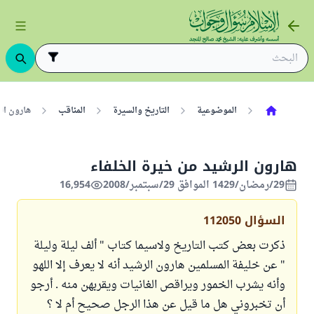
الموضوعية
التاريخ والسيرة
المناقب
هارون ال
هارون الرشيد من خيرة الخلفاء
29/رمضان/1429 الموافق 29/سبتمبر/2008
16,954
السؤال
112050
ذكرت بعض كتب التاريخ ولاسيما كتاب " ألف ليلة وليلة
" عن خليفة المسلمين هارون الرشيد أنه لا يعرف إلا اللهو
وأنه يشرب الخمور ويراقص الغانيات ويقربهن منه . أرجو
أن تخبروني هل ما قيل عن هذا الرجل صحيح أم لا ؟