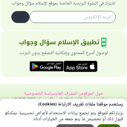
اشترك في النشرة البريدية الخاصة بموقع الإسلام سؤال وجواب
اشترك
تطبيق الإسلام سؤال وجواب
لوصول أسرع للمحتوى وإمكانية التصفح بدون انترنت
حول الموقع
عن المشرف العام
سياسة الخصوصية
جميع الحقوق محفوظة لموقع الإسلام سؤال وجواب 1997-2025 ©
يستخدم موقعنا ملفات تعريف الارتباط (Cookies)
بزيارتكم للموقع يتم تجميع بيانات الاستخدام لأغراض تحسينية. يمكنكم
قبول ذلك أو تخصيص ما يتم جمعه من الخيارات أدناه.