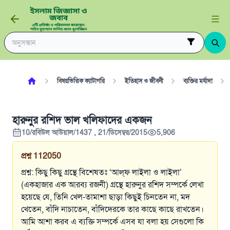
বিষয়ভিত্তিক ক্যাটাগরি
ইতিহাস ও জীবনী
ব্যক্তির মর্যাদা
হারুনুর রশিদ ভাল খলিফাদের একজন
10/রবিউল আউয়াল/1437 , 21/ডিসেম্বর/2015
5,906
প্রশ্ন
112050
প্রশ্ন: কিছু কিছু গ্রন্থে বিশেষতঃ ‘আল্‌ফ লাইলা ও লাইলা’
(একহাজার এক আরব্য রজনী) গ্রন্থে হারুনুর রশিদ সম্পর্কে লেখা
হয়েছে যে, তিনি খেল-তামাশা ছাড়া কিছুই চিনতেন না, মদ
খেতেন, বাঁদি নাচাতেন, বাঁদিদেরকে তার কাছে কাছে রাখতেন।
আমি আশা করব এ ব্যক্তি সম্পর্কে এসব যা বলা হয় সেগুলো কি