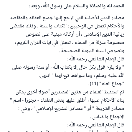
الحمد لله والصلاة والسلام على رسول الله، وبعد:
مصادر الدين الأصلية التي ترجع إليها جميع العقائد والمقاصد
والأحكام تتمثل في الوحيين : الكتاب والسنة . وذلك مقتضى
ربانية الدين الإسلامي ، أن أركانه مبنية على نصوص
معصومة منزلة من السماء ، تتمثل في آيات القرآن الكريم ،
ونصوص السنة النبوية الصحيحة .
قال الإمام الشافعي رحمه الله :
" ولا يلزم قول بكل حال إلا بكتاب الله ، أو سنة رسوله صلى
الله عليه وسلم ، وما سواهما تبع لهما " انتهى.
"جماع العلم" (11) .
ثم استنبط العلماء من هذين المصدرين أصولا أخرى يمكن
بناء الأحكام عليها ، أطلق عليها بعض العلماء - تجوزا - اسم "
مصادر الشريعة " أو " مصادر التشريع الإسلامي" ، وهي :
الإجماع والقياس .
قال الإمام الشافعي رحمه الله :