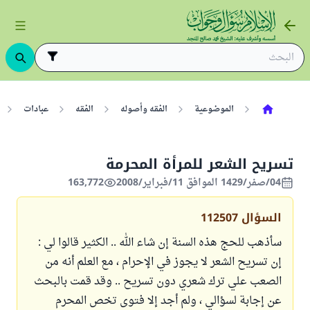
الموضوعية
الفقه وأصوله
الفقه
عبادات
تسريح الشعر للمرأة المحرمة
04/صفر/1429 الموافق 11/فبراير/2008
163,772
السؤال
112507
سأذهب للحج هذه السنة إن شاء الله .. الكثير قالوا لي :
إن تسريح الشعر لا يجوز في الإحرام ، مع العلم أنه من
الصعب علي ترك شعري دون تسريح .. وقد قمت بالبحث
عن إجابة لسؤالي ، ولم أجد إلا فتوى تخص المحرم