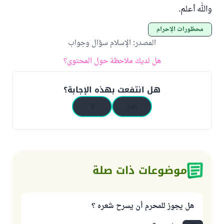
والله أعلم.
محظورات الإحرام
المصدر
:
الإسلام سؤال وجواب
هل لديك ملاحظة حول المحتوى؟
هل انتفعت بهذه الإجابة؟
نعم
لا
موضوعات ذات صلة
هل يجوز للمحرم أن يسرح شعره ؟