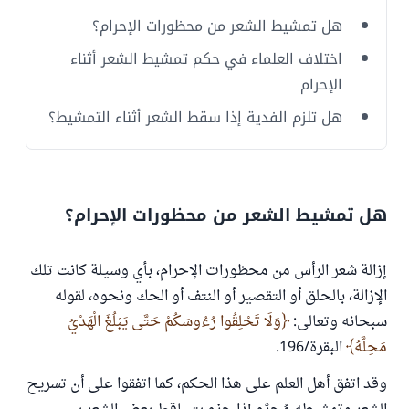
هل تمشيط الشعر من محظورات الإحرام؟
اختلاف العلماء في حكم تمشيط الشعر أثناء
الإحرام
هل تلزم الفدية إذا سقط الشعر أثناء التمشيط؟
هل تمشيط الشعر من محظورات الإحرام؟
إزالة شعر الرأس من محظورات الإحرام، بأي وسيلة كانت تلك
الإزالة، بالحلق أو التقصير أو النتف أو الحك ونحوه، لقوله
سبحانه وتعالى:
وَلَا تَحْلِقُوا رُءُوسَكُمْ حَتَّى يَبْلُغَ الْهَدْيُ
مَحِلَّهُ
البقرة/196.
وقد اتفق أهل العلم على هذا الحكم، كما اتفقوا على أن تسريح