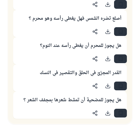
أصلع تضره الشمس فهل يغطي رأسه وهو محرم ؟
هل يجوز للمحرم أن يغطي رأسه عند النوم؟
القدر المجزئ في الحلق والتقصير في النسك
هل يجوز للمضحية أن تمشط شعرها بمجفف الشعر ؟