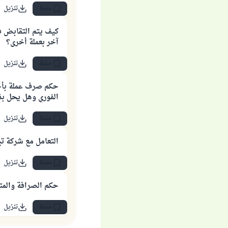
حفظ
تنزيل
كيف يتم التقابض في
آخر بعملة أخرى؟
حفظ
تنزيل
حكم صرف عملة بأخ
الفوري وهل يحل بذل
حفظ
تنزيل
التعامل مع شركة تب
حفظ
تنزيل
حكم الصرافة والمتا
حفظ
تنزيل