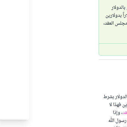
الدولار
اً بدولارين
مجلس العقد،
الدولار بشرط
ن فهذا لا
قد
، وإذا
رسول الله