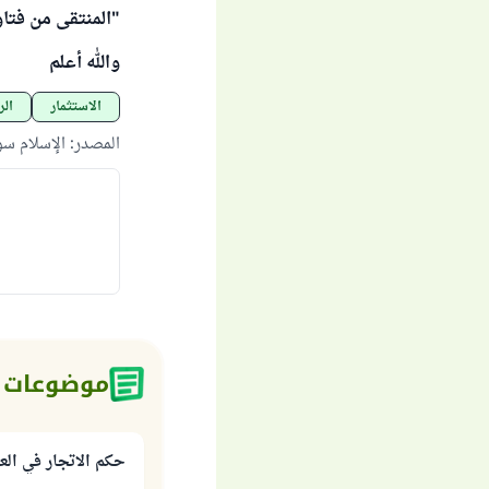
"المنتقى من فتاو
والله أعلم
الاستثمار
الر
المصدر
:
الإسلام س
موضوعات 
حكم الاتجار في الع