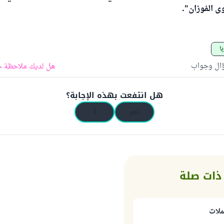
ى الفوزان".
با
ؤال وجواب
هل لديك ملاحظة ح
هل انتفعت بهذه الإجابة؟
نعم
لا
ذات صلة
ملات