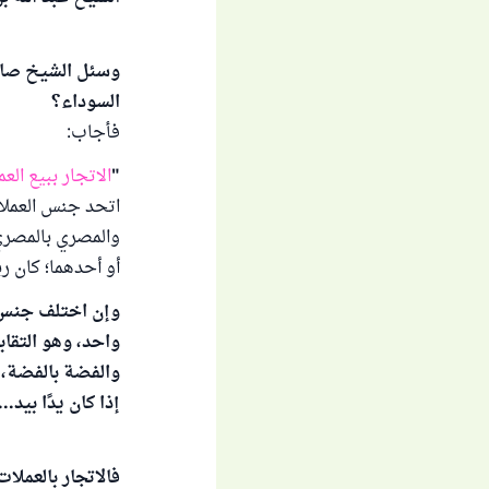
وسئل الشيخ صالح
السوداء؟
فأجاب:
"
الاتجار ببيع الع
اتحد جنس العملات
والمصري بالمصري؛
أو أحدهما؛ كان ربا
وإن اختلف جنس ال
واحد، وهو التقا
والفضة بالفضة، م
إذا كان يدًا بيد...
فالاتجار بالعملا