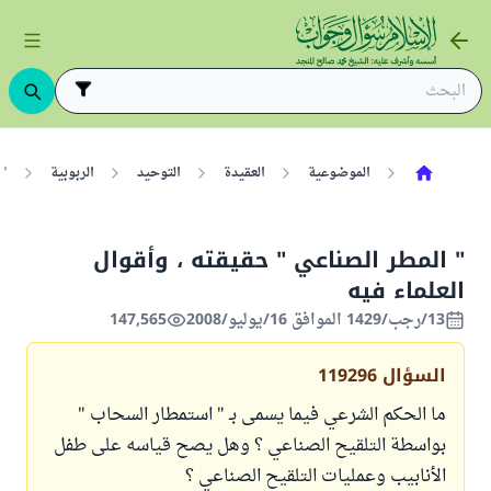
الموضوعية
العقيدة
التوحيد
الربوبية
" 
" المطر الصناعي " حقيقته ، وأقوال
العلماء فيه
13/رجب/1429 الموافق 16/يوليو/2008
147,565
السؤال
119296
ما الحكم الشرعي فيما يسمى بـ " استمطار السحاب "
بواسطة التلقيح الصناعي ؟ وهل يصح قياسه على طفل
الأنابيب وعمليات التلقيح الصناعي ؟