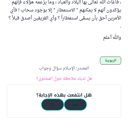
، فأغاث الله تعالى بها البلاد والعباد ، وما يزعمه هؤلاء فإنهم
يؤكدون أنهم لا يمكنهم " الاستمطار " إلا بوجود سحاب ! فأي
الأمرين أحق بأن يسمَّى استمطاراً ؟ وأي الفريقين أصدق قيلاً ؟
.
والله أعلم
الربوبية
المصدر
:
الإسلام سؤال وجواب
هل لديك ملاحظة حول المحتوى؟
هل انتفعت بهذه الإجابة؟
نعم
لا