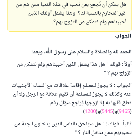
هل يمكن أن نُجمع بمن نحب في هذه الدنيا ممن هم من
غير المحارم بالنسبة لنا؟ وهذا يشمل أولئك الذين
أحببناهم ولم نتمكن من التزوج بهم؟.
الجواب
الحمد لله والصلاة والسلام على رسول الله، وبعد:
أولاً : قولك " هل هذا يشمل الذين أحببناهم ولم نتمكن من
الزواج بهم ؟ "
الجواب : لا يجوز للمسلم إقامة علاقات مع النساء الأجنبيات
عنه وكذلك لا يجوز للمسلمة أن تقيم علاقة مع الرجل ولا أن
تعلق قلبها به إلا لزوجها يُراجع سؤال رقم
(
9465
)و(
5445
)و(
1200
)
ثانياً : قولك : " هل سيُلحق بالناس الذين يدخلون الجنة من
يحبونهم ممن يدخل النار ؟ "