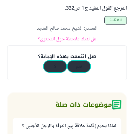
المرجع القول المفيد ج1 ص332.
الشفاعة
المصدر
:
الشيخ محمد صالح المنجد
هل لديك ملاحظة حول المحتوى؟
هل انتفعت بهذه الإجابة؟
نعم
لا
موضوعات ذات صلة
لماذا يحرم إقامة علاقة بين المرأة والرجل الأجنبي ؟