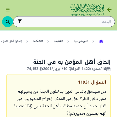
الموضوعية
العقيدة
الشفاعة
إلحاق أهل المؤمن
إلحاق أهل المؤمن به في الجنة
16/محرم/1422 الموافق 10/أبريل/2001
74,153
السؤال
11931
هل سيُلحق بالناس الذين يدخلون الجنة من يحبونهم
ممن دخل النار؟ هل من الممكن إخراج المحبوبين من
النار، حيث أن جميع مطالب أهل الجنة تلبى (إذا اعتبرنا
أنهم يعلمون مصيرهم)؟