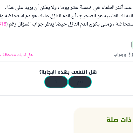
ند أكثر العلماء هي خمسة عشر يوما ، ولا يمكن أن يزيد على هذا .
الته لك الطبيبة هو الصحيح ، أن الدم النازل عليك هو دم استحاضة 
ستحاضة ، ومتى يكون الدم النازل حيضا ينظر جواب السؤال رقم (
818
ؤال وجواب
هل لديك ملاحظة ح
هل انتفعت بهذه الإجابة؟
نعم
لا
ذات صلة