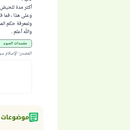
أكثر مدة للحيض ع
وعلى هذا ، فما ق
ولمعرفة حكم الم
والله أعلم .
مفسدات الصوم
المصدر
:
الإسلام س
موضوعات 