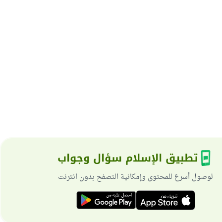
تطبيق الإسلام سؤال وجواب
لوصول أسرع للمحتوى وإمكانية التصفح بدون انترنت