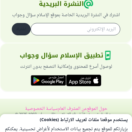
النشرة البريدية
اشترك في النشرة البريدية الخاصة بموقع الإسلام سؤال وجواب
اشترك
تطبيق الإسلام سؤال وجواب
لوصول أسرع للمحتوى وإمكانية التصفح بدون انترنت
حول الموقع
عن المشرف العام
سياسة الخصوصية
جميع الحقوق محفوظة لموقع الإسلام سؤال وجواب 1997-2025 ©
يستخدم موقعنا ملفات تعريف الارتباط (Cookies)
بزيارتكم للموقع يتم تجميع بيانات الاستخدام لأغراض تحسينية. يمكنكم