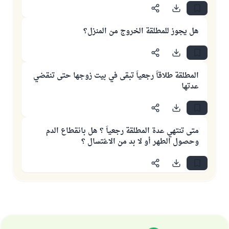
هل يجوز للمطلقة الخروج من المنزل؟
المطلقة طلاقاً رجعياً تبقى في بيت زوجها حتى تنقضي
عدتها
متى تنتهي عدة المطلقة رجعياً ؟ هل بانقطاع الدم
وحصول الطهر أو لا بد من الاغتسال ؟