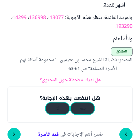
أشهر للعدة.
ولمزيد الفائدة، ينظر هذه الأجوبة:
13077
،
136998
،
14299
،
.
193290
والله أعلم.
الطلاق
المصدر
:
فضيلة الشيخ محمد بن عثيمين ، "مجموعة أسئلة تهم
الأسرة المسلمة" ص 61-63
هل لديك ملاحظة حول المحتوى؟
هل انتفعت بهذه الإجابة؟
نعم
لا
ضمن أهم الإجابات في
فقه الأسرة