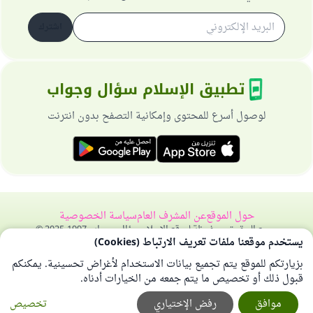
اشترك
تطبيق الإسلام سؤال وجواب
لوصول أسرع للمحتوى وإمكانية التصفح بدون انترنت
حول الموقع
عن المشرف العام
سياسة الخصوصية
جميع الحقوق محفوظة لموقع الإسلام سؤال وجواب 1997-2025 ©
يستخدم موقعنا ملفات تعريف الارتباط (Cookies)
بزيارتكم للموقع يتم تجميع بيانات الاستخدام لأغراض تحسينية. يمكنكم
قبول ذلك أو تخصيص ما يتم جمعه من الخيارات أدناه.
موافق
رفض الإختياري
تخصيص