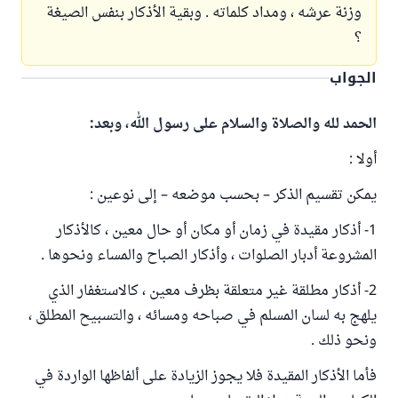
وزنة عرشه ، ومداد كلماته . وبقية الأذكار بنفس الصيغة
؟
الجواب
الحمد لله والصلاة والسلام على رسول الله، وبعد:
أولا :
يمكن تقسيم الذكر – بحسب موضعه – إلى نوعين :
1- أذكار مقيدة في زمان أو مكان أو حال معين ، كالأذكار
المشروعة أدبار الصلوات ، وأذكار الصباح والمساء ونحوها .
2- أذكار مطلقة غير متعلقة بظرف معين ، كالاستغفار الذي
يلهج به لسان المسلم في صباحه ومسائه ، والتسبيح المطلق ،
ونحو ذلك .
فأما الأذكار المقيدة فلا يجوز الزيادة على ألفاظها الواردة في