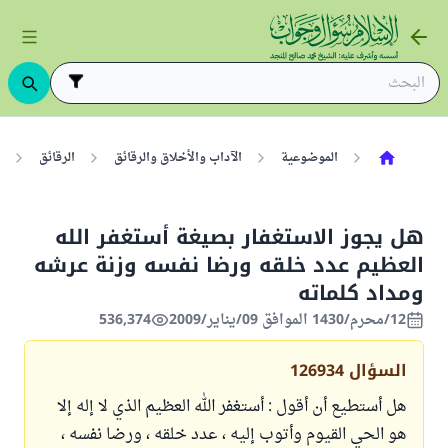
الموضوعية
الآداب والأخلاق والرقائق
الرقائق
هل يجوز الاستغفار بصيغة أستغفر الله
العظيم عدد خلقه ورضا نفسه وزنة عرشه
ومداد كلماته
12/محرم/1430 الموافق 09/يناير/2009
536,374
السؤال
126934
هل أستطيع أن أقول : أستغفر الله العظيم الذي لا إله إلا
هو الحي القيوم وأتوب إليه ، عدد خلقه ، ورضا نفسه ،