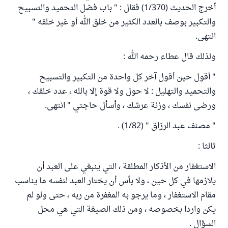
أخرج الحديث (1/370) فقال : " باب فضل التحميد والتسبيح
والتكبير بوصف بالعدد الكثير من خلق الله أو غير خلقه "
انتهى.
ولذلك قال عطاء رحمه الله :
" أقول حين أقول آخر كل واحدة من التكبير والتسبيح
والتحميد والتهليل : لا حول ولا قوة إلا بالله ، عدد خلقك ،
ورضى نفسك ، وزنة عرشك ، وأسأل حاجتي " انتهى.
" مصنف عبد الرزاق " (1/82) .
ثالثا :
الاستغفار من الأذكار المطلقة ، التي ينبغي على العبد أن
يلازمها في كل حين ، ولا بأس أن يختار العبد لنفسه ما يناسب
مقام الاستغفار ، وما يرجو به المغفرة من ربه ، حتى ولو لم
يكن واردا بخصوصه ، ومن ذلك الصيغة التي هي محل
السؤال .