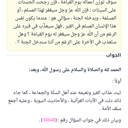
سوف توزن أعماله يوم القيامة ، فإن رجحت الحسنات
على السيئات : فإن الله عز وجل سيغفر لهذا المسلم ، أو
المسلمة ، ويدخله الجنة ، سؤالي هو : عندما يكون نفس
هذا الإنسان المسلم في القبر , فهل سيعذَّب في قبره على
الرغم من أن الله عز وجل سيغفر له يوم القيامة ؟ وهل
سنُعذب في الآخرة على الرغم من أننا سندخل الجنة ؟ .
الجواب
الحمد لله والصلاة والسلام على رسول الله، وبعد:
أولاً :
ثبت عذاب القبر ونعيمه عند أهل السنَّة والجماعة ، كما جاء
ذلك دلت في الآيات القرآنية ، والأحاديث النبوية ، وعليه أجمع
سلف الأمة .
وبيان ذلك في جواب السؤال رقم : (
34648
) .