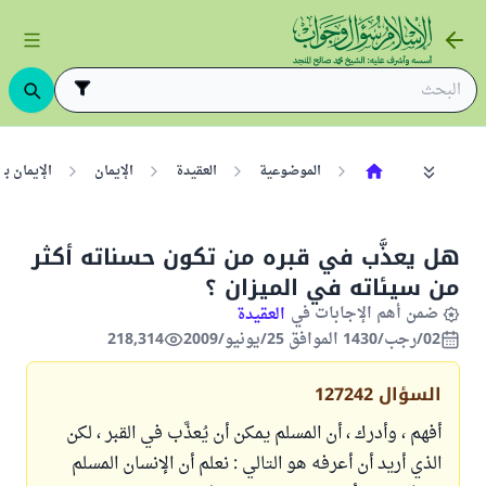
الموضوعية
العقيدة
الإيمان
الإيمان ب
هل يعذَّب في قبره من تكون حسناته أكثر
من سيئاته في الميزان ؟
ضمن أهم الإجابات في
العقيدة
02/رجب/1430 الموافق 25/يونيو/2009
218,314
السؤال
127242
أفهم ، وأدرك ، أن المسلم يمكن أن يُعذَّب في القبر ، لكن
الذي أريد أن أعرفه هو التالي : نعلم أن الإنسان المسلم