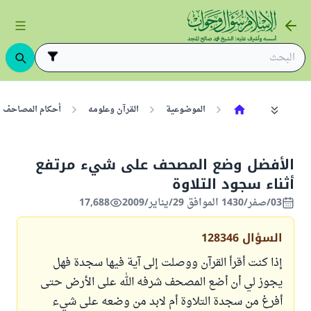
الموضوعية
القرآن وعلومه
أحكام المصاحف
الأفضل وضع المصحف على شيء مرتفع
أثناء سجود التلاوة
03/صفر/1430 الموافق 29/يناير/2009
17,688
السؤال
128346
إذا كنت أقرأ القرآن ووصلت إلى آية فيها سجدة فهل
يجوز لي أن أضع المصحف شرفه الله على الأرض حتى
أفرغ من سجدة التلاوة أم لابد من وضعه على شيء