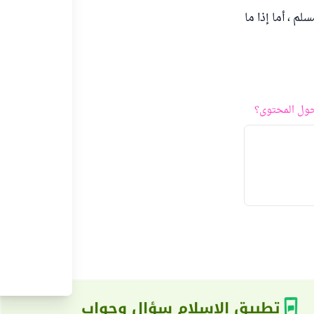
م ، أما إذا ما
ول المحتوى؟
تطبيق الإسلام سؤال وجواب