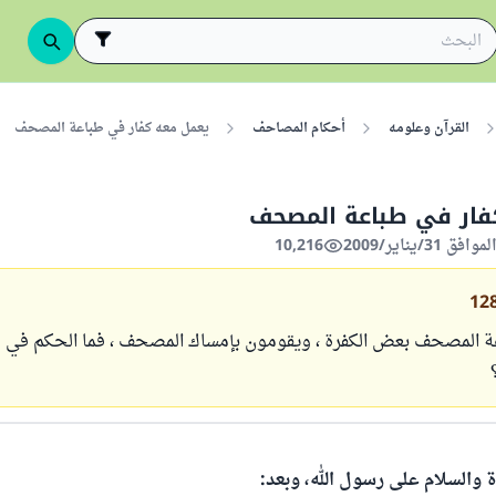
القرآن وعلومه
أحكام المصاحف
يعمل معه كفار في طباعة المصحف
فار في طباعة المصحف
10,216
12
 المصحف بعض الكفرة ، ويقومون بإمساك المصحف ، فما الحكم في ذ
ة والسلام على رسول الله، وبعد: