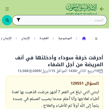
الموضوعية
العقيدة
الإيمان
الإيمان ب
أحرقت خرقة سوداء وأدخلتها في أنف
المريضة من أجل الشفاء
19/ربيع الثاني/1430 الموافق 15/أبريل/2009
13,588
السؤال
129551
ابنتي التي تبلغ من العمر 7 أشهر مرضت فذهبت بها لعدة
أطباء لعلاجها وأنا أعلم عندما يصيب المسلم في جسده
يلجأ إلى الله أولاً ثم الأطباء والعلاج .