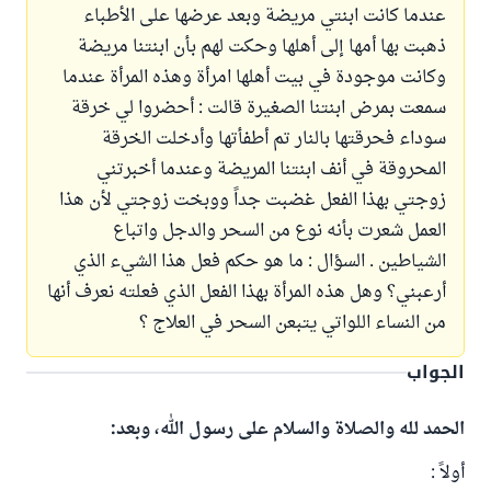
عندما كانت ابنتي مريضة وبعد عرضها على الأطباء
ذهبت بها أمها إلى أهلها وحكت لهم بأن ابنتنا مريضة
وكانت موجودة في بيت أهلها امرأة وهذه المرأة عندما
سمعت بمرض ابنتنا الصغيرة قالت : أحضروا لي خرقة
سوداء فحرقتها بالنار تم أطفأتها وأدخلت الخرقة
المحروقة في أنف ابنتنا المريضة وعندما أخبرتني
زوجتي بهذا الفعل غضبت جداً ووبخت زوجتي لأن هذا
العمل شعرت بأنه نوع من السحر والدجل واتباع
الشياطين . السؤال : ما هو حكم فعل هذا الشيء الذي
أرعبني؟ وهل هذه المرأة بهذا الفعل الذي فعلته نعرف أنها
من النساء اللواتي يتبعن السحر في العلاج ؟
الجواب
الحمد لله والصلاة والسلام على رسول الله، وبعد:
أولاً :