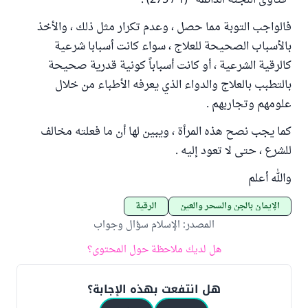
"فتاوى اللجنة الدائمة" (1 / 275) .
فالواجب التوبة مما حصل ، وعدم تكرار مثل ذلك ، والأخذ
بالأسباب الصحيحة للعلاج ، سواء كانت أسبابا شرعية
كالرقية الشرعية ، أو كانت أسباباً كونية قدرية صحيحة
بالتطبب بالعلاج والدواء الذي يعرفه الأطباء من خلال
علومهم وتجاربهم .
كما يجب نصح هذه المرأة ، ويبين لها أن ما فعلته مخالف
للشرع ، حتى لا تعود إليه .
والله أعلم
الإيمان بالجن والسحر والعين
الرقية
المصدر
:
الإسلام سؤال وجواب
هل لديك ملاحظة حول المحتوى؟
هل انتفعت بهذه الإجابة؟