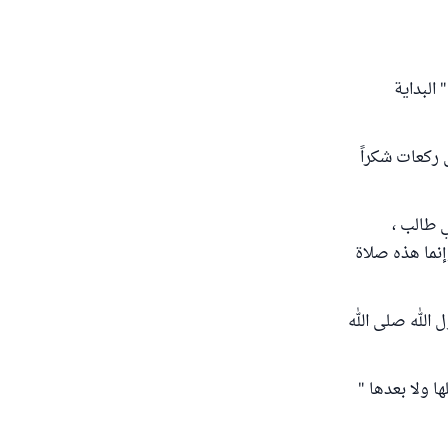
البداية
 ركعات شكراً
ي طالب ،
نما هذه صلاة
 الله صلى الله
ا ولا بعدها "