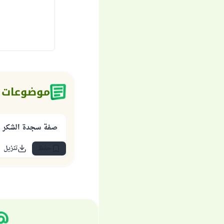
موضوعات 
صفة سجدة الشكر
حفظ
تنزيل