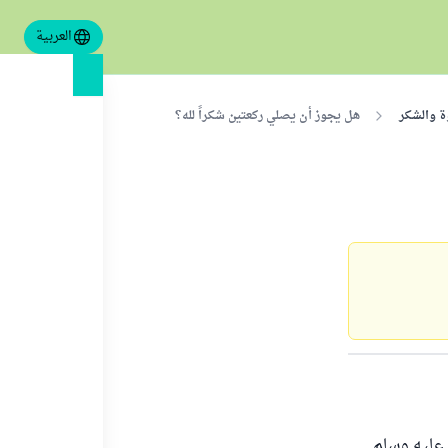
العربية
ة والشكر
هل يجوز أن يصلي ركعتين شكراً لله؟
 عليه وسلم