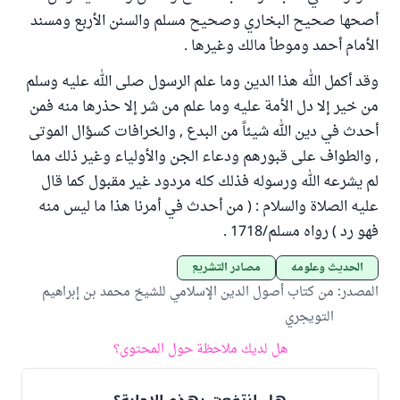
أصحها صحيح البخاري وصحيح مسلم والسنن الأربع ومسند
الأمام أحمد وموطأ مالك وغيرها .
وقد أكمل الله هذا الدين وما علم الرسول صلى الله عليه وسلم
من خير إلا دل الأمة عليه وما علم من شر إلا حذرها منه فمن
أحدث في دين الله شيئاً من البدع , والخرافات كسؤال الموتى
, والطواف على قبورهم ودعاء الجن والأولياء وغير ذلك مما
لم يشرعه الله ورسوله فذلك كله مردود غير مقبول كما قال
عليه الصلاة والسلام : ( من أحدث في أمرنا هذا ما ليس منه
فهو رد ) رواه مسلم/1718 .
الحديث وعلومه
مصادر التشريع
المصدر
:
من كتاب أصول الدين الإسلامي للشيخ محمد بن إبراهيم
التويجري
هل لديك ملاحظة حول المحتوى؟