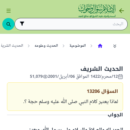
الموضوعية
الحديث وعلومه
الحديث الشريف
الحديث الشريف
12/محرم/1422 الموافق 06/أبريل/2001
51,079
السؤال
13206
لماذا يعتبر كلام النبي صلى الله عليه وسلم حجة ؟.
الجواب