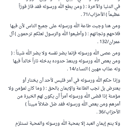
في الدنيا والآخرة : ( ومن يطع الله ورسوله فقد فاز فوزاً
عظيماً ) الأحزاب/71 .
ومن هنا وجبت طاعة الله ورسوله على جميع الناس لأن فيها
فلاحهم ونجاتهم : ( وأطيعوا الله والرسول لعلكم ترحمون ) آل
عمران/132 .
ومن عصى الله ورسوله فإنما يضر نفسه ولا يضر الله شيئاً : (
ومن يعص الله ورسوله ويتعدّ حدوده يدخله ناراً خالداً فيها
وله عذاب مهين ) النساء/14 .
وإذا حكم الله ورسوله في أمر فليس لأحد أن يختار أو
يعترض بل تجب الطاعة والإيمان بالحق : ( وما كان لمؤمن ولا
مؤمنة إذا قضى الله ورسوله أمراً أن يكون لهم الخيرة من
أمرهم ومن يعص الله ورسوله فقد ضل ضلالاً مبيناً )
الأحزاب/36 .
ولا يتم إيمان العبد إلا بمحبة الله ورسوله والمحبة تستلزم