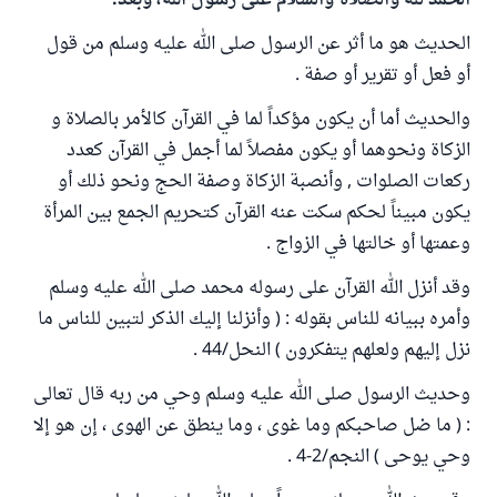
الحمد لله والصلاة والسلام على رسول الله، وبعد:
الحديث هو ما أثر عن الرسول صلى الله عليه وسلم من قول
أو فعل أو تقرير أو صفة .
والحديث أما أن يكون مؤكداً لما في القرآن كالأمر بالصلاة و
الزكاة ونحوهما أو يكون مفصلاً لما أجمل في القرآن كعدد
ركعات الصلوات , وأنصبة الزكاة وصفة الحج ونحو ذلك أو
يكون مبيناً لحكم سكت عنه القرآن كتحريم الجمع بين المرأة
وعمتها أو خالتها في الزواج .
وقد أنزل الله القرآن على رسوله محمد صلى الله عليه وسلم
وأمره ببيانه للناس بقوله : ( وأنزلنا إليك الذكر لتبين للناس ما
نزل إليهم ولعلهم يتفكرون ) النحل/44 .
وحديث الرسول صلى الله عليه وسلم وحي من ربه قال تعالى
: ( ما ضل صاحبكم وما غوى ، وما ينطق عن الهوى ، إن هو إلا
وحي يوحى ) النجم/2-4 .