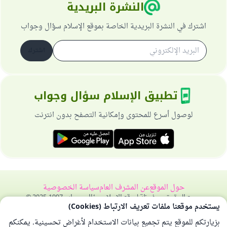
النشرة البريدية
اشترك في النشرة البريدية الخاصة بموقع الإسلام سؤال وجواب
اشترك
تطبيق الإسلام سؤال وجواب
لوصول أسرع للمحتوى وإمكانية التصفح بدون انترنت
حول الموقع
عن المشرف العام
سياسة الخصوصية
جميع الحقوق محفوظة لموقع الإسلام سؤال وجواب 1997-2025 ©
يستخدم موقعنا ملفات تعريف الارتباط (Cookies)
بزيارتكم للموقع يتم تجميع بيانات الاستخدام لأغراض تحسينية. يمكنكم