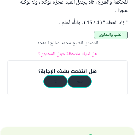
للحكمة والشرع ، فلا يجعل العبد عجزه توكلا ، ولا توكله
عجزا .
" زاد المعاد " ( 4 / 15 ) . والله أعلم .
الطب والتداوي
المصدر
:
الشيخ محمد صالح المنجد
هل لديك ملاحظة حول المحتوى؟
هل انتفعت بهذه الإجابة؟
نعم
لا