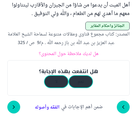
أهل الميت أن يدعوا من شاؤا من الجيران والأقارب ليتناولوا
معهم ما أهدي لهم من الطعام ، والله ولي التوفيق .
الجنائز وأحكام المقابر
المصدر
:
كتاب مجموع فتاوى ومقالات متنوعة لسماحة الشيخ العلامة
عبد العزيز بن عبد الله بن باز رحمه الله . م/9 ص / 325
هل لديك ملاحظة حول المحتوى؟
هل انتفعت بهذه الإجابة؟
نعم
لا
ضمن أهم الإجابات في
الفقه وأصوله