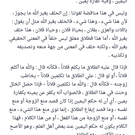
اليمين ، وفيه كفارة يمين .
وليس في هذا مناقضة لقولنا : إن الحلف بغير الله ما يجوز ،
لأن هذا شيء ، وهذا شيء ، فالحلف بغير الله مثل أن يقول :
باللات والعزى ، بفلان ، بحياة فلان ، وحياة فلان ، هذا حلف
بغير الله ، أما هذا فطلاق معلق ليس حلفاً في المعنى الحقيقي
بغير الله ، ولكنه حلف في المعنى من جهة منعه وتصديقه
وتكذيبه .
فإذا قال عليه الطلاق ما يكلم فلاناً ، فكأنه قال : والله ما أكلم
فلاناً ، أو لو قال : علي الطلاق ما تكلمين فلاناً – يخاطب
زوجته – فكأنه قال : والله ما تكلمين فلاناً – فإذا حصل الخلل
وحنث في هذا الطلاق ، فالصواب أنه يكفر عن يمينه بكفارة
يمين ، أي أن له حكم اليمين إذا كان قصد منع الزوجة أو منع
نفسه ، وما قصد إيقاع الطلاق ، إنما نوى منع هذا الشيء ، منع
نفسه ، أو منع الزوجة من هذا الفعل ، أو من هذا الكلام ، فهذا
الكلام يكون له حكم اليمين عند بعض أهل العلم ، وهو الأصح