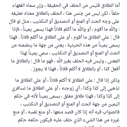
أما الطلاق فليس من الحلف في الحقيقة ، وإن سماه الفقهاء
حلفاً ، لكن ليس من جنس هذا ، الحلف بالطلاق معناه تعليقه
على وجه الحث أو المنع أو التصديق أو التكذيب ، مثل لو قال
: والله ما أقوم ، أو والله ما أكلم فلاناً فهذا يسمى يميناً ، فإذا
قال : علي الطلاق ما أقوم ، أو علي الطلاق ما أكلم فلاناً . فهذا
يسمى يميناً من هذه الحيثية ، يعني من جهة ما يتضمنه من
الحث أو المنع أو التصديق أو التكذيب ، سمي يميناً لهذا
المعنى ، وليس فيه الحلف بغير الله ، فهو ما قال : بالطلاق ما
أفعل كذا ، أو بالطلاق لا أكلم فلاناً ، فهذا لا يجوز .
ولكن إذا قال : علي الطلاق لا أكلم فلاناً ، أو علي الطلاق ما
تذهبي إلى كذا وكذا ، أي زوجته ، أو علي الطلاق ما تسافري
إلى كذا وكذا ، فهذا طلاق معلق ، يسمى يميناً لأنه في حكم
اليمين من جهة الحث أو المنع أو التصديق أو التكذيب ،
فالصواب فيه أنه إذا كان قصد منعها ، أو منع نفسه ، أو منع
غيره من هذا الشيء الذي حلف عليه فيكون حكمه حكم