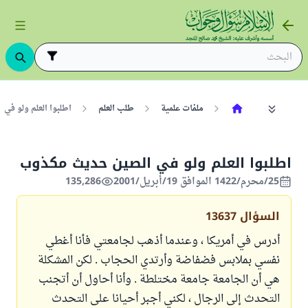
ملفات علمية
طلب العلم
اطلبوا العلم ولو ف
اطلبوا العلم ولو في الصين حديث مكذوب
25/محرم/1422 الموافق 19/أبريل/2001
135,286
السؤال
13637
أدرس في أمريكا ، وعندما أذهب لجامعتي فأنا أغطي
نفسي بملابس فضفاضة وأرتدي الحجاب . لكن المشكلة
هي أن الجامعة جامعة مختلطة . وأنا أحاول أن أتجنب
التحدث إلى الرجال ، لكني أجبر أحيانا على التحدث