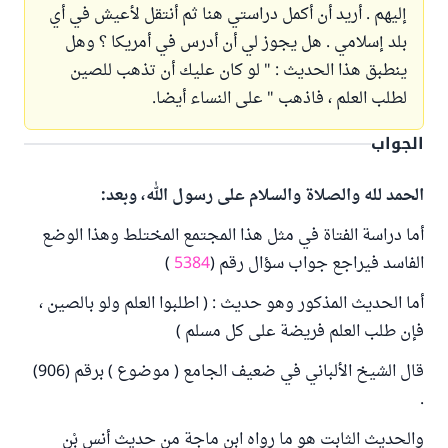
إليهم . أريد أن أكمل دراستي هنا ثم أنتقل لأعيش في أي
بلد إسلامي . هل يجوز لي أن أدرس في أمريكا ؟ وهل
ينطبق هذا الحديث : " لو كان عليك أن تذهب للصين
لطلب العلم ، فاذهب " على النساء أيضا.
الجواب
الحمد لله والصلاة والسلام على رسول الله، وبعد:
أما دراسة الفتاة في مثل هذا المجتمع المختلط وهذا الوضع
الفاسد فيراجع جواب سؤال رقم (
5384
)
أما الحديث المذكور وهو حديث : ( اطلبوا العلم ولو بالصين ،
فإن طلب العلم فريضة على كل مسلم )
قال الشيخ الألباني في ضعيف الجامع ( موضوع ) برقم (906)
.
والحديث الثابت هو ما رواه ابن ماجة من حديث أنس بْنِ