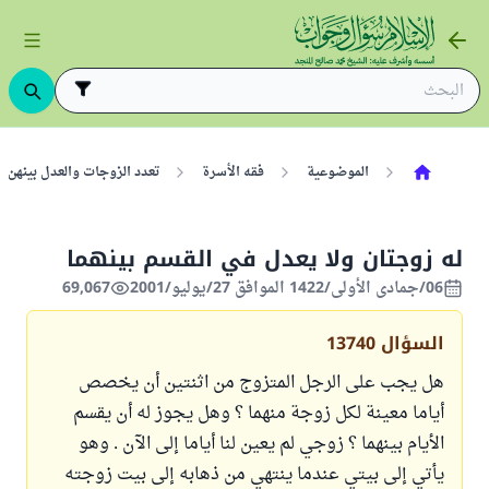
الموضوعية
فقه الأسرة
تعدد الزوجات والعدل بينهن
له زوجتان ولا يعدل في القسم بينهما
06/جمادى الأولى/1422 الموافق 27/يوليو/2001
69,067
السؤال
13740
هل يجب على الرجل المتزوج من اثنتين أن يخصص
أياما معينة لكل زوجة منهما ؟ وهل يجوز له أن يقسم
الأيام بينهما ؟ زوجي لم يعين لنا أياما إلى الآن . وهو
يأتي إلى بيتي عندما ينتهي من ذهابه إلى بيت زوجته