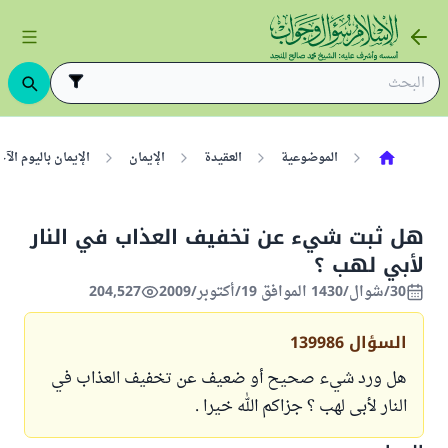
الموضوعية
العقيدة
الإيمان
الإيمان باليوم ال
هل ثبت شيء عن تخفيف العذاب في النار
لأبي لهب ؟
30/شوال/1430 الموافق 19/أكتوبر/2009
204,527
السؤال
139986
هل ورد شيء صحيح أو ضعيف عن تخفيف العذاب في
النار لأبى لهب ؟ جزاكم الله خيرا .