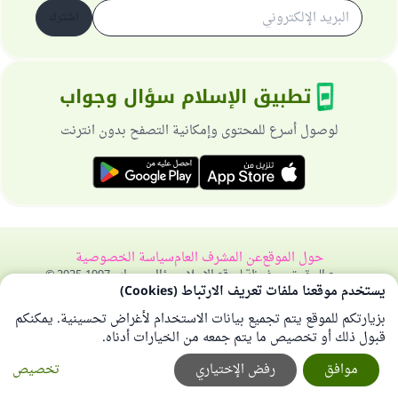
اشترك
تطبيق الإسلام سؤال وجواب
لوصول أسرع للمحتوى وإمكانية التصفح بدون انترنت
حول الموقع
عن المشرف العام
سياسة الخصوصية
جميع الحقوق محفوظة لموقع الإسلام سؤال وجواب 1997-2025 ©
يستخدم موقعنا ملفات تعريف الارتباط (Cookies)
بزيارتكم للموقع يتم تجميع بيانات الاستخدام لأغراض تحسينية. يمكنكم
قبول ذلك أو تخصيص ما يتم جمعه من الخيارات أدناه.
موافق
رفض الإختياري
تخصيص