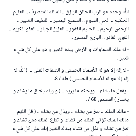
الحمد لله والصلاة والسلام على رسول الله، وبعد:
الله وحده هو الرب الخالق الرازق .. المالك المتصرف .. العليم
الحكيم .. الحي القيوم .. السميع البصير .. اللطيف الخبير ..
الرحمن الرحيم .. الحليم الغفور .. العزيز الجبار .. العفو الكريم ..
القوي القادر .. البارئ المصور ..
- له ملك السماوات و الأرض بيده الخير و هو على كل شيء
قدير .
- لا إله إلا هو له الأسماء الحسنى و الصفات العلى .. ( الله لا
إله إلا هو له الأسماء الحسنى ) طه / 8.
- يفعل ما يشاء .. ويحكم ما يريد .. ( و ربك يخلق ما يشاء و
يختار ) القصص 68 / .
- مالك الملك .. يعز من يشاء .. ويذل من يشاء .. ( قل اللهم
مالك الملك تؤتي الملك من تشاء و تنزع الملك ممن تشاء و
تعز من تشاء و تذل من تشاء بيدك الخير إنك على كل شيء