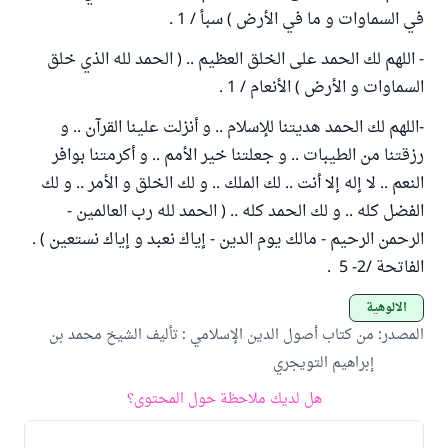
في السماوات و ما في الأرض ) سبأ / 1 .
- اللهم لك الحمد على الخلق العظيم .. ( الحمد لله الذي خلق
السماوات و الأرض ) الأنعام / 1 .
-اللهم لك الحمد هديتنا للإسلام .. و أنزلت علينا القرآن .. و
رزقتنا من الطيبات .. و جعلتنا خير الأمم .. و أكرمتنا بوافر
النعم .. لا إله إلا أنت .. لك الملك .. و لك الخلق و الأمر .. و لك
الفضل كله .. و لك الحمد كله .. ( الحمد لله رب العالمين -
الرحمن الرحيم - مالك يوم الدين - إياك نعبد و إياك نستعين ) .
الفاتحة /2- 5 .
الألوهية
المصدر
:
من كتاب أصول الدين الإسلامي : تأليف الشيخ محمد بن
إبراهيم التويجري
هل لديك ملاحظة حول المحتوى؟