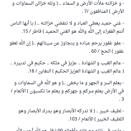
- و خزائنه ملأت الأرض و السماء .. ( ولله خزائن السماوات و
الأرض ) المنافقون /7 .
- غني حميد يعطي العباد و لا تنقضي خزائنه .. ( يا أيها الناس
أنتم الفقراء إلى الله والله هو الغني الحميد ) فاطر / 15.
- عفو غفور يرحم عباده و يتجاوز عن سيئاتهم ..( إن الله لعفو
غفور ) الحج / 60 .
- عالم الغيب و الشهادة .. عزيز في ملكه .. حكيم في تدبيره ..
( عالم الغيب و الشهادة العزيز الحكيم ) التغابن / 18.
- يعلم السر و الجهر و ما يخفى ..( و هو الله في السماوات و
في الأرض يعلم سركم و جهركم و يعلم ما تكسبون ) الأنعام /
3 .
- لطيف خبير .. ( لا تدركه الأبصار وهو يدرك الأبصار وهو
اللطيف الخبير ) الأنعام / 103.