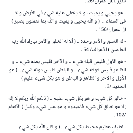
قدير ) .آل عمران/26 .
- هو يحيي و يميت ، و لا يخفى عليه شيء في الأرض و لا
في السماء .. ( و الله يحيي و يميت و الله بما تعملون بصير )
آل عمران/156 .
- له الخلق و الأمر وحده .. ( ألا له الخلق والأمر تبارك الله رب
العالمين ) الأعراف/ 54 .
- هو الأول فليس قبله شيء .. و الآخر فليس بعده شيء .. و
الظاهر فليس فوقه شيء .. و الباطن فليس دونه شيء .. ( هو
الأول و الآخر و الظاهر و الباطن و هو بكل شيء عليم )
الحديد /3 .
- خالق كل شيء و هو بكل شيء عليم .. ( ذلكم الله ربكم لا إله
إلا هو خالق كل شيء فاعبدوه و هو على شيء وكيل ) الأنعام
/102 .
- لطيف عظيم محيط بكل شيء .. ( و كان الله بكل شيء