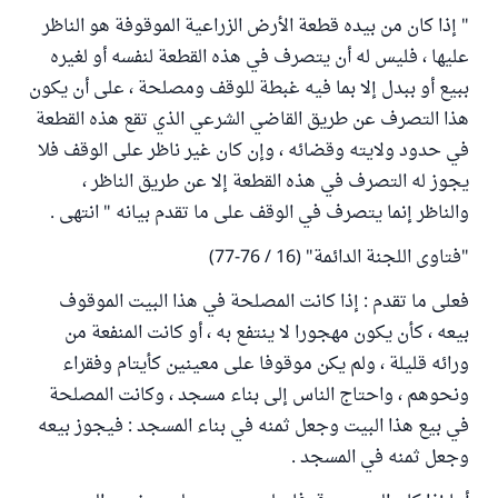
" إذا كان من بيده قطعة الأرض الزراعية الموقوفة هو الناظر
عليها ، فليس له أن يتصرف في هذه القطعة لنفسه أو لغيره
ببيع أو ببدل إلا بما فيه غبطة للوقف ومصلحة ، على أن يكون
هذا التصرف عن طريق القاضي الشرعي الذي تقع هذه القطعة
في حدود ولايته وقضائه ، وإن كان غير ناظر على الوقف فلا
يجوز له التصرف في هذه القطعة إلا عن طريق الناظر ،
والناظر إنما يتصرف في الوقف على ما تقدم بيانه " انتهى .
"فتاوى اللجنة الدائمة" (16 / 76-77)
فعلى ما تقدم : إذا كانت المصلحة في هذا البيت الموقوف
بيعه ، كأن يكون مهجورا لا ينتفع به ، أو كانت المنفعة من
ورائه قليلة ، ولم يكن موقوفا على معينين كأيتام وفقراء
ونحوهم ، واحتاج الناس إلى بناء مسجد ، وكانت المصلحة
في بيع هذا البيت وجعل ثمنه في بناء المسجد : فيجوز بيعه
وجعل ثمنه في المسجد .