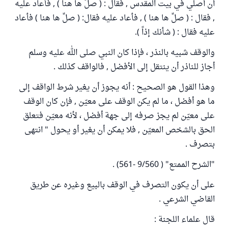
أن أصلي في بيت المقدس , فقال : ( صلِّ ها هنا ) , فأعاد عليه
, فقال : ( صلِّ ها هنا ) , فأعاد عليه فقال: ( صلِّ ها هنا ) فأعاد
عليه فقال : ( شأنك إذاً ).
والوقف شبيه بالنذر ، فإذا كان النبي صلى الله عليه وسلم
أجاز للناذر أن ينتقل إلى الأفضل , فالواقف كذلك .
وهذا القول هو الصحيح : أنه يجوز أن يغير شرط الواقف إلى
ما هو أفضل ، ما لم يكن الوقف على معيّن , فإن كان الوقف
على معيّن لم يجز صرفه إلى جهة أفضل ، لأنه معيّن فتعلق
الحق بالشخص المعيّن , فلا يمكن أن يغير أو يحول " انتهى
بتصرف .
"الشرح الممتع" ( 9/560 -561) .
على أن يكون التصرف في الوقف بالبيع وغيره عن طريق
القاضي الشرعي .
قال علماء اللجنة :