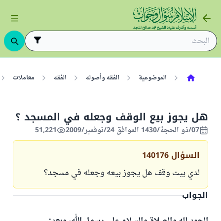
الموضوعية
الفقه وأصوله
الفقه
معاملات
هل يجوز بيع الوقف وجعله في المسجد ؟
07/ذو الحجة/1430 الموافق 24/نوفمبر/2009
51,221
السؤال
140176
لدي بيت وقف هل يجوز بيعه وجعله في مسجد؟
الجواب