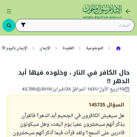
الموضوعية
العقيدة
الإيمان
الإيمان باليوم ال
حال الكافر في النار ، وخلوده فيها أبد
الدهر !!
10/ربيع الأول/1431 الموافق 24/فبراير/2010
43,700
السؤال
145735
هل سيعيش الكافرون في الجحيم أبد الدهر؟ فالقرآن
يذكر أنهم سيحشرون عميا يوم البعث، وهل سيكونون
قادرين على السمع؟ ولقد قرأت فيما أذكر أنهم سيحشرون