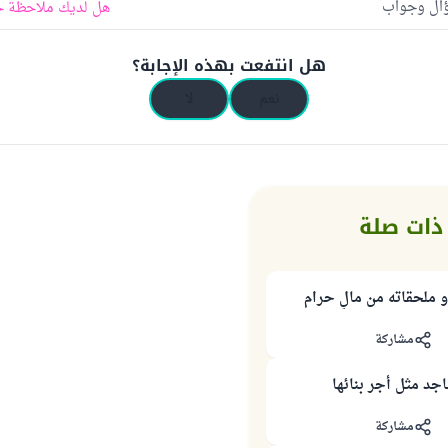
ؤال وجواب
هل لديك ملاحظة ح
هل انتفعت بهذه الإجابة؟
نعم
لا
ذات صلة
 ملحقاته من مالٍ حرام
مشاركة
جد مثل أجر بنائها
مشاركة