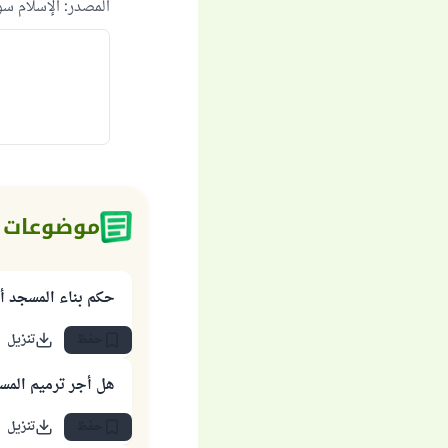
المصدر
:
الإسلام س
موضوعات 
حكم بناء المسجد أو
حفظ
تنزيل
هل أجر ترميم المسا
حفظ
تنزيل