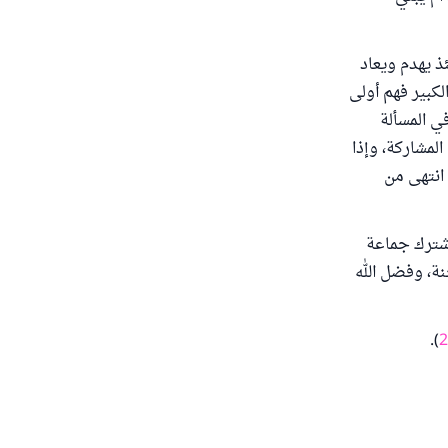
ذ يهدم ويعاد
لكبير فهم أولى
ي المسألة
لمشاركة، وإذا
انتهى من
اشترك جماعة
ة، وفضل الله
).
2