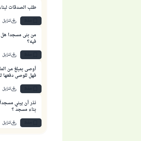
طلب الصدقات لبناء
حفظ
تنزيل
من بنى مسجدا هل 
فيه؟
حفظ
تنزيل
أوصى بمبلغ من الم
فهل للوصي دفعها لل
حفظ
تنزيل
نذر أن يبني مسجداً
بناء مسجد ؟
حفظ
تنزيل