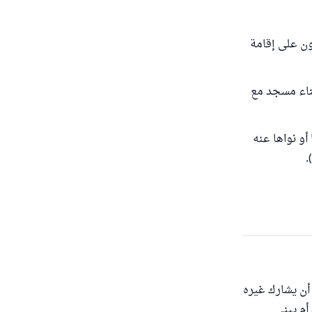
ون على إقامة
بناء مسجد مع
أو نواها عنه
أن يشارك غيره
أم يبني