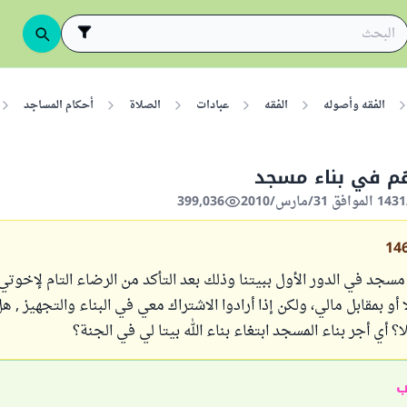
الفقه وأصوله
الفقه
عبادات
الصلاة
أحكام المساجد
م في بناء مسجد
399,036
14
سجد في الدور الأول ببيتنا وذلك بعد التأكد من الرضاء التام لإخوت
 أو بمقابل مالي، ولكن إذا أرادوا الاشتراك معي في البناء والتجهيز ,
؟ أي أجر بناء المسجد ابتغاء بناء الله بيتا لي في الجنة؟
ب