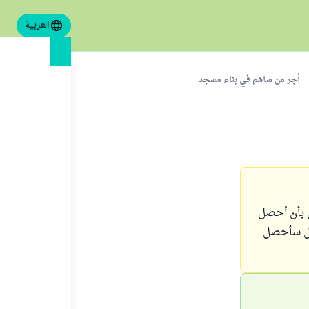
العربية
أجر من ساهم في بناء مسجد
ي بأن أحصل
 هل سأحصل