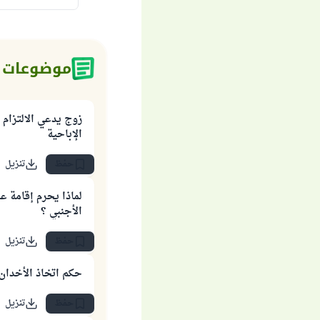
موضوعات 
زوج يدعي الالتزام 
الإباحية
حفظ
تنزيل
لماذا يحرم إقامة عل
الأجنبي ؟
حفظ
تنزيل
حكم اتخاذ الأخدان 
حفظ
تنزيل