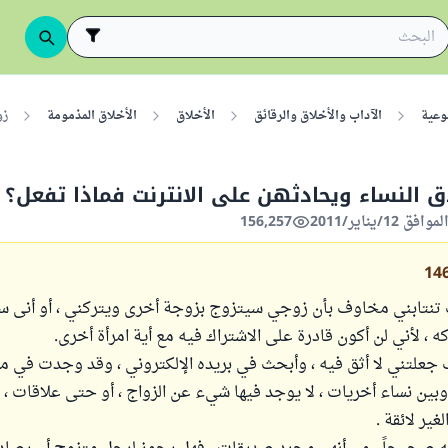
وعية
الآداب والأخلاق والرقائق
الأخلاق
الأخلاق المذمومة
زو
 النساء ويحادثهن على الانترنت فماذا تفعل؟
156,257
14
تنتابني مخاوف بأن زوجي سيتزوج بزوجة أخرى ويتركني ، أو أنى 
 ، لأني لن أكون قادرة على الاشتراك فيه مع أية امرأة أخرى.
جعلتني لا أثق فيه ، وأبحث في بريده الإلكتروني ، وقد وجدت في م
بين نساء أخريات ، لا يوجد فيها شيء عن الزواج ، أو حتى علاقات ، ل
ير لائقة .