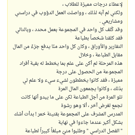
لإعطاء درجات مميزة للطلاب ،
ولكني لم آبه لذلك ، وواصلت العمل الدؤوب في دراستي
ومشاريعي .
وقد كُلف كل واحد في المجموعة بعمل محدد ، وبالتالي
فقد كلفنا شخصاً بطباعة
التقارير والأوراق ، وكان كل واحد منّا يدفع جزءً من المال
مقابل الطباعة ، وخلال
هذه المرحلة لم أكن على علم بما يخطط له بقية أفراد
المجموعة من الحصول على درجة
مميزة ، فقد كانوا يخططون لشيء سيء ولا علم لي
بذلك ، وكانوا يجمعون المال المرة
تلو المرة من أجل الطباعة لكن على ما يبدو أنها كانت
تجمع لغرض آخر ، ألا وهو رشوة
المدرس المشرف على المجموعة بقنينة خمر ! بدأت أشك
بشكل أكبر عندما جاءوا في نهاية
" الفصل الدراسي " وطلبوا منيّ مبلغاً كبيراً لطباعة