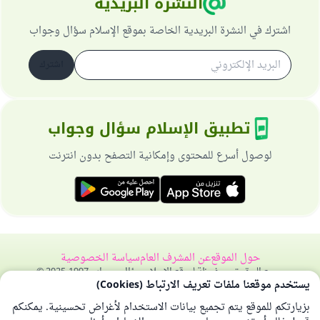
النشرة البريدية
اشترك في النشرة البريدية الخاصة بموقع الإسلام سؤال وجواب
اشترك
تطبيق الإسلام سؤال وجواب
لوصول أسرع للمحتوى وإمكانية التصفح بدون انترنت
حول الموقع
عن المشرف العام
سياسة الخصوصية
جميع الحقوق محفوظة لموقع الإسلام سؤال وجواب 1997-2025 ©
يستخدم موقعنا ملفات تعريف الارتباط (Cookies)
بزيارتكم للموقع يتم تجميع بيانات الاستخدام لأغراض تحسينية. يمكنكم