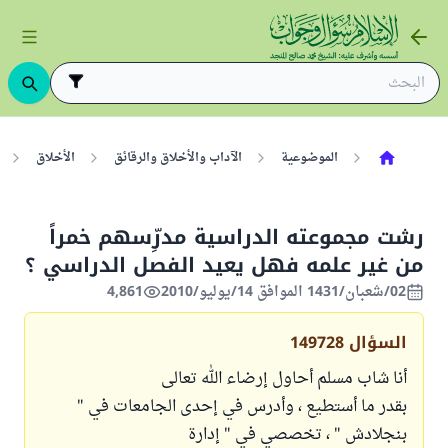
الموضوعية
الآداب والأخلاق والرقائق
الأخلاق
رشت مجموعته الدراسية مدرِّسهم خمراً
من غير علمه فهل يعيد الفصل الدراسي ؟
02/شعبان/1431 الموافق 14/يوليو/2010
4,861
السؤال
149728
أنا شاب مسلم أحاول إرضاء الله تعالى
بقدر ما أستطيع ، وأدرس في إحدى الجامعات في "
بنجلادش " ، تخصصي في " إدارة