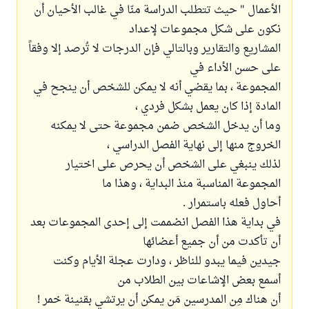
الأعمال " حيث تتطلب الدراسة منّا في غالب الأحيان أن
نكون على شكل مجموعات لإعداد
المشاريع والتقارير وبالتالي فإن الدرجات لا تُرصد إلا وفقاً
على حسن الأداء في
المجموعة ، بما يقضي أنه لا يمكن للشخص أن ينجح في
المادة إذا كان يعمل بشكل فردي ،
وما أن يدخل الشخص ضمن مجموعة حتى لا يمكنه
الخروج منها إلى نهاية الفصل الدراسي ،
لذلك ينبغي على الشخص أن يحرص على اختيار
المجموعة المناسبة منذ البداية ، وهذا ما
أحاول فعله باستمرار .
في بداية هذا الفصل انضممت إلى إحدى المجموعات بعد
أن تأكدت من أن جميع أعضائها
جيدين فيما يبدو للناظر ، ودارت عجلة الأيام وكنت
أسمع بعض الإشاعات بين الطلاب من
أن هناك مِن المدرسين مَن يمكن أن يرتشي بقنينة خمر !