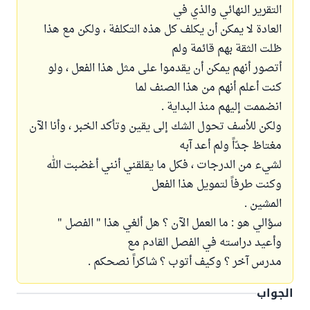
التقرير النهائي والذي في
العادة لا يمكن أن يكلف كل هذه التكلفة ، ولكن مع هذا
ظلت الثقة بهم قائمة ولم
أتصور أنهم يمكن أن يقدموا على مثل هذا الفعل ، ولو
كنت أعلم أنهم من هذا الصنف لما
انضممت إليهم منذ البداية .
ولكن للأسف تحول الشك إلى يقين وتأكد الخبر ، وأنا الآن
مغتاظ جدّاً ولم أعد آبه
لشيء من الدرجات ، فكل ما يقلقني أنني أغضبت الله
وكنت طرفاً لتمويل هذا الفعل
المشين .
سؤالي هو : ما العمل الآن ؟ هل ألغي هذا " الفصل "
وأعيد دراسته في الفصل القادم مع
مدرس آخر ؟ وكيف أتوب ؟ شاكراً نصحكم .
الجواب