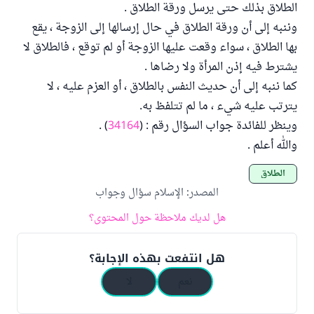
الطلاق بذلك حتى يرسل ورقة الطلاق .
وننبه إلى أن ورقة الطلاق في حال إرسالها إلى الزوجة ، يقع
بها الطلاق ، سواء وقعت عليها الزوجة أو لم توقع ، فالطلاق لا
يشترط فيه إذن المرأة ولا رضاها .
كما ننبه إلى أن حديث النفس بالطلاق ، أو العزم عليه ، لا
يترتب عليه شيء ، ما لم تتلفظ به.
وينظر للفائدة جواب السؤال رقم : (
34164
) .
والله أعلم .
الطلاق
المصدر
:
الإسلام سؤال وجواب
هل لديك ملاحظة حول المحتوى؟
هل انتفعت بهذه الإجابة؟
نعم
لا