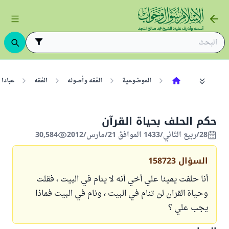
الموضوعية
الفقه وأصوله
الفقه
عبادا
حكم الحلف بحياة القرآن
28/ربيع الثاني/1433 الموافق 21/مارس/2012
30,584
السؤال
158723
أنا حلفت يمينا علي أخي أنه لا ينام في البيت ، فقلت
وحياة القران لن تنام في البيت ، ونام في البيت فماذا
يجب علي ؟