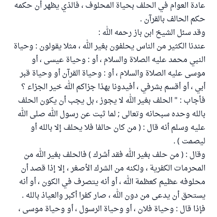
عادة العوام في الحلف بحياة المحلوف ، فالذي يظهر أن حكمه
حكم الحالف بالقرآن .
وقد سئل الشيخ ابن باز رحمه الله :
عندنا الكثير من الناس يحلفون بغير الله ، مثلا يقولون : وحياة
النبي محمد عليه الصلاة والسلام ، أو : وحياة عيسى ، أو
موسى عليه الصلاة والسلام ، أو : وحياة القرآن أو وحياة قبر
أبي ، أو أقسم بشرفي ، أفيدونا بهذا جزاكم الله خير الجزاء ؟
فأجاب : " الحلف بغير الله لا يجوز ، بل يجب أن يكون الحلف
بالله وحده سبحانه وتعالى ; لما ثبت عن رسول الله صلى الله
عليه وسلم أنه قال : ( من كان حالفا فلا يحلف إلا بالله أو
ليصمت ) .
وقال : ( من حلف بغير الله فقد أشرك ) فالحلف بغير الله من
المحرمات الكفرية ، ولكنه من الشرك الأصغر ، إلا إذا قصد أن
محلوفه عظيم كعظمة الله ، أو أنه يتصرف في الكون ، أو أنه
يستحق أن يدعى من دون الله ، صار كفرا أكبر والعياذ بالله .
فإذا قال : وحياة فلان ، أو وحياة الرسول ، أو وحياة موسى ،