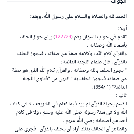
الجواب
الحمد لله والصلاة والسلام على رسول الله، وبعد:
أولا :
تقدم في جواب السؤال رقم (
122729
) بيان جواز الحلف
بأسماء الله وصفاته .
والقرآن كلام الله ، وكلامه صفة من صفاته ، فيجوز الحلف
بالقرآن ، قال علماء اللجنة الدائمة :
" يجوز الحلف بالله وصفاته ، والقرآن كلام الله الذي هو صفة
من صفاته فيجوز الحلف به " انتهى من "فتاوى اللجنة
الدائمة" (1 /354) .
ثانيا :
القسم بحياة القرآن لم يرد فيما نعلم في الشريعة ، لا في كتاب
الله ولا في سنة رسوله صلى الله عليه وسلم ، ولا في كلام
أحد من أصحابه رضي الله عنهم .
والظاهر أن الحالف بذلك أراد أن يحلف بالقرآن ، فجرى على