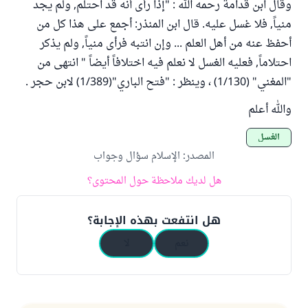
وقال ابن قدامة رحمه الله : "إذا رأى أنه قد احتلم, ولم يجد
منياً, فلا غسل عليه. قال ابن المنذر: أجمع على هذا كل من
أحفظ عنه من أهل العلم ... وإن انتبه فرأى منياً, ولم يذكر
احتلاماً, فعليه الغسل لا نعلم فيه اختلافاً أيضاً " انتهى من
"المغني" (1/130) ، وينظر : "فتح الباري"(1/389) لابن حجر .
والله أعلم
الغسل
المصدر
:
الإسلام سؤال وجواب
هل لديك ملاحظة حول المحتوى؟
هل انتفعت بهذه الإجابة؟
نعم
لا