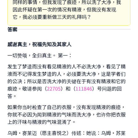
同样的事情，但我发现了痕迹，所以洗了大净，我
因此怀疑在第一次的情况有精液，但我没有发现
它，我必须要重新做三天的礼拜吗？
答案
感谢真主，祝福先知及其家人
一切赞颂，全归真主。 第一：
发生了梦遗而没有看见精液的人不必洗大净，看见了精
液而不记得发生梦遗的人，必须要洗大净，这是学者们
的公决；所以是否洗大净的关键在于有没有精液和它的
痕迹。敬请参阅（
22705
）和（
111846
）号问题的回
答。
如果你当时检查了自己的衣服，没有发现精液的痕迹，
你就不必因为闻到精液的气味而洗大净，也许你把衣服
上的汗味与精液的气味混淆了。
乌姆·赛莱迈（愿主喜悦之）传述：她说：乌姆·苏莱