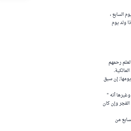
م السابع ،
ا ولد يوم
العلم رحمهم
لمالكية.
ومها; إن سبق
وغيرها أنه "
 الفجر وإن كان
سابع من