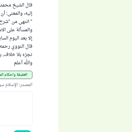
قال الشيخ محمد ب
إليه، والمعنى: أن
" انتهى من "شرح 
والمسألة على الا
إلا بعد اليوم الس
قال النووي رحمه ا
تجزه بلا خلاف, بل 
والله أعلم
العقيقة وأحكام الم
المصدر
:
الإسلام س