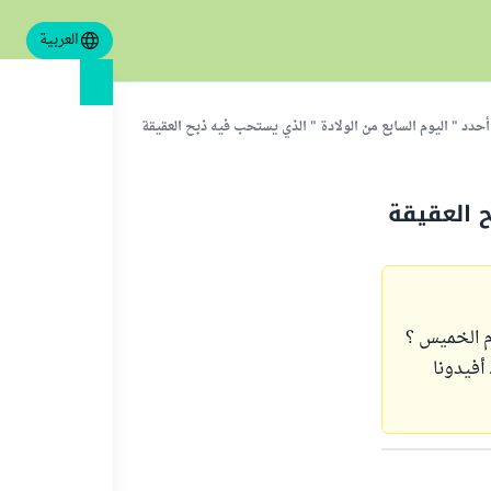
العربية
حدد " اليوم السابع من الولادة " الذي يستحب فيه ذبح العقيقة
ح العقيقة
م الخميس ؟
أفيدونا