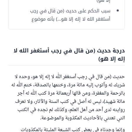
إلا هو)
سبب الحكم على حديث (من قال في رجب
أستغفر الله لا إله إلا هو...) بأنه موضوع
درجة حديث (من قال في رجب أستغفر الله لا
إله إلا هو)
حديث (من قال في رجب أستغفر الله لا إله إلا هو، وحده لا
شريك له وأتوب إليه مائة مرة، وختمها بالصدقة، ختم الله له
بالرحمة والمغفرة، ومن قالها أربعمائة مرة كتب الله له أجر
مائة شهيد)، ليس له أصل في كتب السنة والآثار، ولا تعرف
روايته لدى أحد من أهل العلم، وكذلك لم نجده في الكتب
التي تعتني بالأحاديث المكذوبة والموضوعة.
وإنما وجدناه في بعض كتب الشيعة المليئة بالمكذوبات