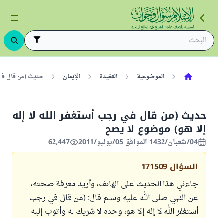
الموضوعية
العقيدة
الإيمان
حديث (من قال في 
حديث (من قال في رجب أستغفر الله لا إله
إلا هو) موضوع لا يصح
04/شعبان/1432 الموافق 05/يوليو/2011
62,447
السؤال
171509
جاءني هذا الحديث على الهاتف، وأريد معرفة صحته،
عن النبي صلى الله عليه وسلم قال: (من قال في رجب
أستغفر الله لا إله إلا هو، وحده لا شريك له وأتوب إليه