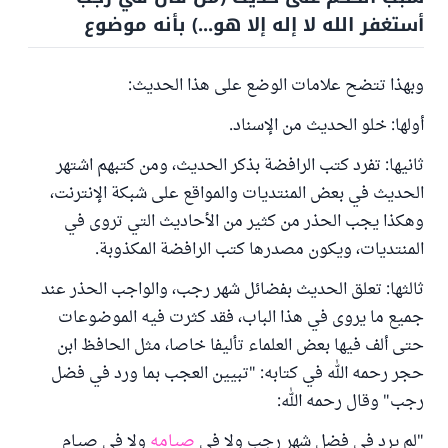
أستغفر الله لا إله إلا هو...) بأنه موضوع
وبهذا تتضح علامات الوضع على هذا الحديث:
أولها: خلو الحديث من الإسناد.
ثانيها: تفرد كتب الرافضة بذكر الحديث، ومن كتبهم اشتهر
الحديث في بعض المنتديات والمواقع على شبكة الإنترنت،
وهكذا يجب الحذر من كثير من الأحاديث التي تروى في
المنتديات، ويكون مصدرها كتب الرافضة المكذوبة.
ثالثها: تعلق الحديث بفضائل شهر رجب، والواجب الحذر عند
جميع ما يروى في هذا الباب، فقد كثرت فيه الموضوعات
حتى ألف فيها بعض العلماء تأليفا خاصا، مثل الحافظ ابن
حجر رحمه الله في كتابه: "تبيين العجب بما ورد في فضل
رجب" وقال رحمه الله:
"لم يرد في فضل شهر رجب ولا في
صيامه
ولا في صيام