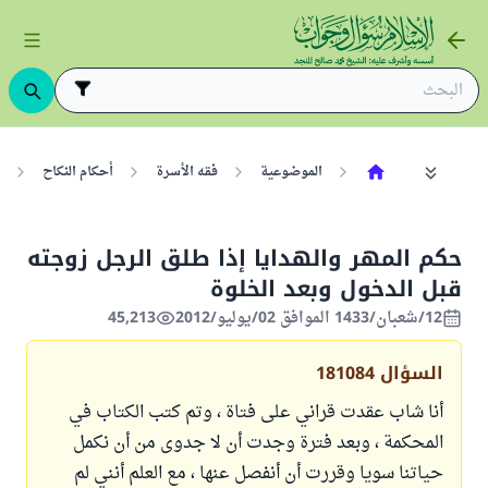
الموضوعية
فقه الأسرة
أحكام النكاح
حكم المهر والهدايا إذا طلق الرجل زوجته
قبل الدخول وبعد الخلوة
12/شعبان/1433 الموافق 02/يوليو/2012
45,213
السؤال
181084
أنا شاب عقدت قراني على فتاة ، وتم كتب الكتاب في
المحكمة ، وبعد فترة وجدت أن لا جدوى من أن نكمل
حياتنا سويا وقررت أن أنفصل عنها ، مع العلم أنني لم