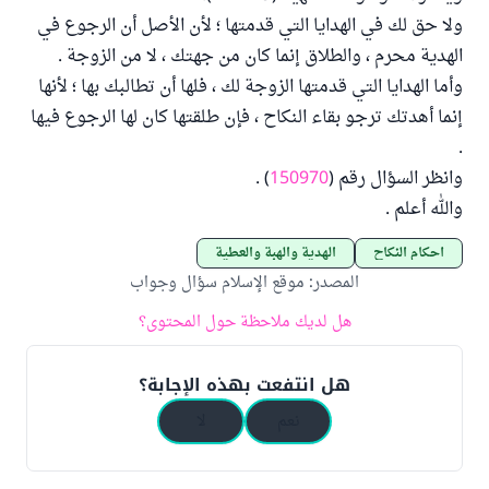
ولا حق لك في الهدايا التي قدمتها ؛ لأن الأصل أن الرجوع في
الهدية محرم ، والطلاق إنما كان من جهتك ، لا من الزوجة .
وأما الهدايا التي قدمتها الزوجة لك ، فلها أن تطالبك بها ؛ لأنها
إنما أهدتك ترجو بقاء النكاح ، فإن طلقتها كان لها الرجوع فيها
.
وانظر السؤال رقم (
150970
) .
والله أعلم .
أحكام النكاح
الهدية والهبة والعطية
المصدر
:
موقع الإسلام سؤال وجواب
هل لديك ملاحظة حول المحتوى؟
هل انتفعت بهذه الإجابة؟
نعم
لا