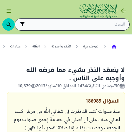
الموضوعية
الفقه وأصوله
الفقه
عبادات
لا ينعقد النذر بشيء مما فرضه الله
وأوجبه على الناس .
30/جمادى الثانية/1434 الموافق 10/مايو/2013
10,379
السؤال
186989
منذ سنوات كنت قد نذرت إن شفاني الله من مرض كنت
أعاني منه ، على أن أصلي في جماعة إحدى صلوات يوم
الجمعة ، وقصدت بذلك إمّا صلاة الفجر ، أو الظهر (