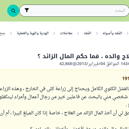
الفقه وأصوله
الفقه
معاملات
الهدية والهبة والعطية
جمع 
لاج والده ، فما حكم المال الزائد ؟
42,868
19
فشل الكلوي الكامل ويحتاج إلى زراعة كلى في الخارج ، وهذه الزراع
 شخصي مني بالبحث عن فاعلين خير من رجال أعمال وأمراء ليتكفلوا
.
لي أن أخذ المال الزائد من العلاج ، خاصة إذا كان المبلغ كبيرا ، أم أن ا