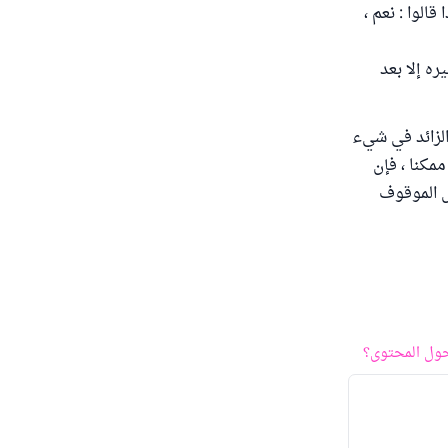
لوا : نعم ،
ره إلا بعد
الزائد في شيء
مكنا ، فإن
ل الموقوف
ول المحتوى؟