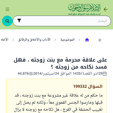
الموضوعية
الآداب والأخلاق والرقائق
الأخلا
على علاقة محرمة مع بنت زوجته ، فهل
فسد نكاحه من زوجته ؟
29/ذو القعدة/1435 الموافق 24/سبتمبر/2014
44,876
السؤال
199332
ما حكم من له علاقة غير مشروعة مع بنت زوجته ، قد
قبلها ومارسوا الجنس الفموي معاً ، ولكنه لم يصل إلى
تغييب الحشفة في الفرج ، هل نكاحه مع زوجته لا يزال