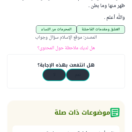
ظهر منها وما بطن .
والله أعلم .
العشق ومقدمات الفاحشة
المحرمات من النساء
المصدر
:
موقع الإسلام سؤال وجواب
هل لديك ملاحظة حول المحتوى؟
هل انتفعت بهذه الإجابة؟
نعم
لا
موضوعات ذات صلة