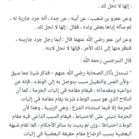
: إنها لا تحل لك .
وعن عمرو بن شعيب ، عن أبيه ، عن جده ، أنه جرد جارية له ،
ثم سأله إياها بعض ولده ، فقال : إنها لا تحل لك .
وعن ابن عمر رضي الله عنهما قال : أيما رجل جرد جاريته ،
فنظر منها إلى ذلك الأمر ، فإنها لا تحل لابنه .
قال السرخسي رحمه الله :
" نستدل بآثار الصحابة رضي الله عنهم – فذكر شيئا مما سبق
- ولأن المس والتقبيل سبب يتوصل به إلى الوطء ، فإنه من
دواعيه ومقدماته ، فيقام مقامه في إثبات الحرمة ، كما أن
النكاح الذي هو سبب الوطء شرعا يقام مقامه في إثبات
الحرمة إلا فيما استثناه الشرع ، وهي الربيبة ، وهذا لأن
الحرمة تنبني على الاحتياط ، فيقام السبب الداعي فيه مقام
الوطء احتياطا ، وإن لم يثبت به سائر الأحكام ، كما تقام شبهة
البعضية بسبب الرضاع مقام حقيقة البعضية في إثبات