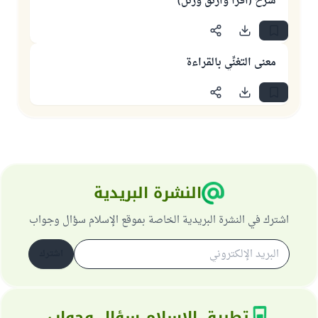
شرح (اقرأ وارتق ورتل)
معنى التغنِّي بالقراءة
النشرة البريدية
اشترك في النشرة البريدية الخاصة بموقع الإسلام سؤال وجواب
اشترك
تطبيق الإسلام سؤال وجواب